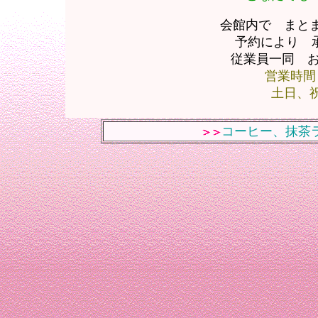
会館内で まと
予約により 
従業員一同 お待
営業時
土日、
コーヒー、抹茶